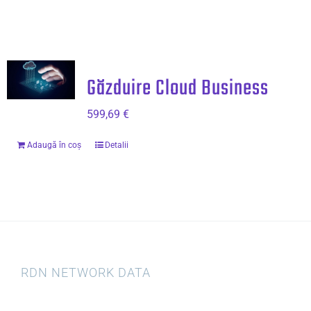
Găzduire Cloud Business
599,69
€
Adaugă în coș
Detalii
RDN NETWORK DATA