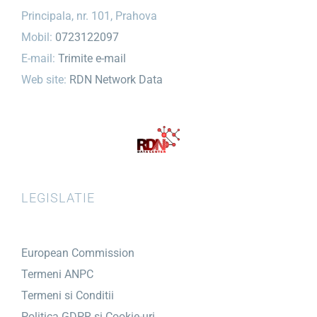
Principala, nr. 101, Prahova
Mobil:
0723122097
E-mail:
Trimite e-mail
Web site:
RDN Network Data
LEGISLATIE
European Commission
Termeni ANPC
Termeni si Conditii
Politica GDPR și Cookie-uri