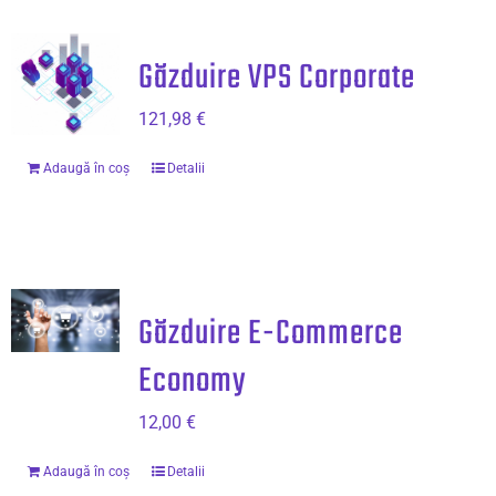
Găzduire VPS Corporate
121,98
€
Adaugă în coș
Detalii
Găzduire E-Commerce
Economy
12,00
€
Adaugă în coș
Detalii