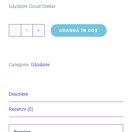
Găzduire Cloud Stellar
ADAUGĂ ÎN COȘ
Cantitate
Găzduire
Cloud
Stellar
Categorie:
Găzduire
Descriere
Recenzii (0)