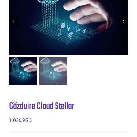
Găzduire Cloud Stellar
1.026,95
€