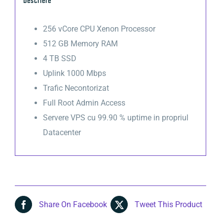
Descriere
256 vCore CPU Xenon Processor
512 GB Memory RAM
4 TB SSD
Uplink 1000 Mbps
Trafic Necontorizat
Full Root Admin Access
Servere VPS cu 99.90 % uptime in propriul
Datacenter
Share On Facebook
Tweet This Product