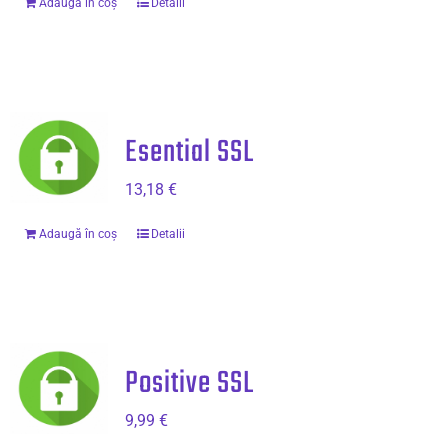
Adaugă în coș
Detalii
Esential SSL
13,18
€
Adaugă în coș
Detalii
Positive SSL
9,99
€