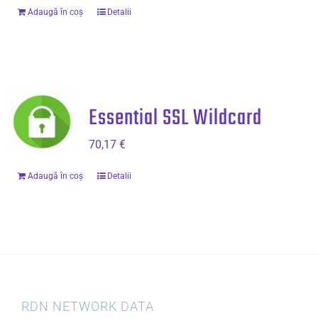
Adaugă în coș
Detalii
Essential SSL Wildcard
70,17
€
Adaugă în coș
Detalii
RDN NETWORK DATA