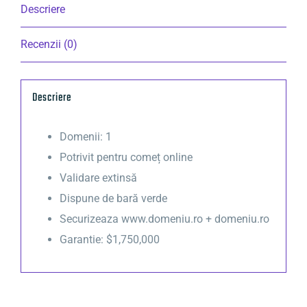
Descriere
Recenzii (0)
Descriere
Domenii: 1
Potrivit pentru comeț online
Validare extinsă
Dispune de bară verde
Securizeaza www.domeniu.ro + domeniu.ro
Garantie: $1,750,000