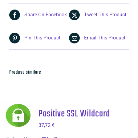
Share On Facebook
Tweet This Product
Pin This Product
Email This Product
Produse similare
Positive SSL Wildcard
37,72
€