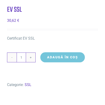
EV SSL
30,62
€
Certificat EV SSL
ADAUGĂ ÎN COȘ
Cantitate
EV
SSL
Categorie:
SSL