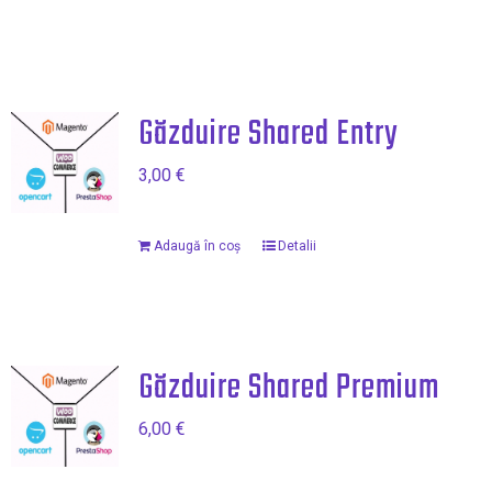
Găzduire Shared Entry
3,00
€
Adaugă în coș
Detalii
Găzduire Shared Premium
6,00
€