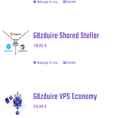
Adaugă în coș
Detalii
Găzduire Shared Stellar
18,00
€
Adaugă în coș
Detalii
Găzduire VPS Economy
39,99
€