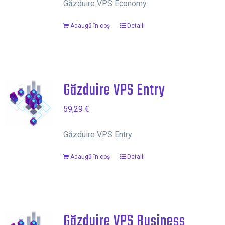
Găzduire VPS Economy
Adaugă în coș
Detalii
Găzduire VPS Entry
59,29
€
Găzduire VPS Entry
Adaugă în coș
Detalii
Găzduire VPS Business