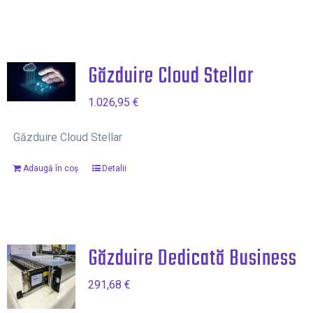
Găzduire Cloud Stellar
1.026,95
€
Găzduire Cloud Stellar
Adaugă în coș
Detalii
Găzduire Dedicată Business
291,68
€